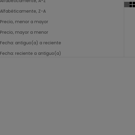
Alfabéticamente, A-Z
Alfabéticamente, Z-A
Precio, menor a mayor
Precio, mayor a menor
Fecha: antiguo(a) a reciente
Fecha: reciente a antiguo(a)
-60%
-60%