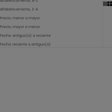
Alfabéticamente, A-Z
Alfabéticamente, Z-A
Precio, menor a mayor
Precio, mayor a menor
Fecha: antiguo(a) a reciente
Fecha: reciente a antiguo(a)
-60%
-60%