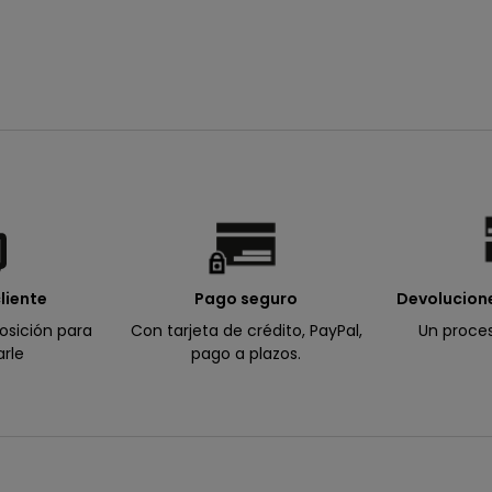
liente
Pago seguro
Devolucione
osición para
Con tarjeta de crédito, PayPal,
Un proces
rle
pago a plazos.