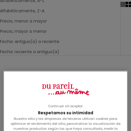
Alfabéticamente, A-Z
Alfabéticamente, Z-A
Precio, menor a mayor
Precio, mayor a menor
Fecha: antiguo(a) a reciente
Fecha: reciente a antiguo(a)
-60%
-60%
Continuar sin aceptar
Respetamos su intimidad
Nuestro sitio y las empresas de terceros utilizan cookies para
optimizar el rendimiento del sitio, personalizar la visualización de
nuestros productos según los que haya consultado, medir la