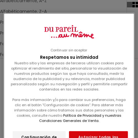
Alfabéticamente, A-Z
Alfabéticamente, Z-A
Precio, menor a mayor
Precio, mayor a menor
Fecha: antiguo(a) a reciente
Continuar sin aceptar
Fecha: reciente a antiguo(a)
Respetamos su intimidad
Nuestro sitio y las empresas de terceros utilizan cookies para
optimizar el rendimiento del sitio, personalizar la visualización de
-60%
-60%
nuestros productos según los que haya consultado, medir la
audiencia de la publicidad y su relevancia, mostrar publicidad
personalizada según su navegación y perfil y permitirle compartir
contenidos en las redes sociales.
Para más información y/o para cambiar sus preferencias, haga
clic en el botón "Configuración de cookies". Para obtener más
información sobre cómo tratamos sus datos personales y las
cookies, consulte nuestro
Política de Privacidad y nuestras
Condiciones Generales de Venta.
Configuración de
Autorizar todas las